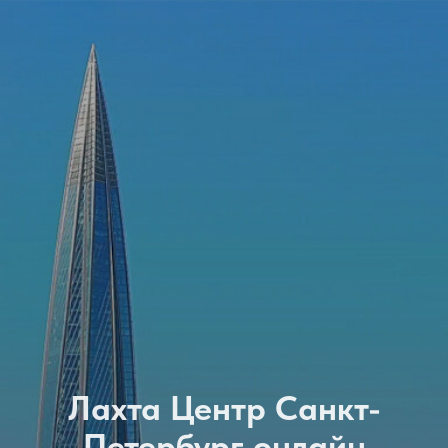
Лахта Центр Санкт-
Петербург онлайн