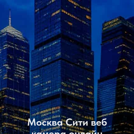
Москва Сити веб
камера онлайн