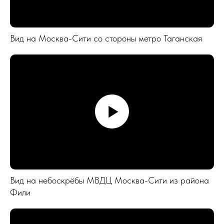
Вид на Москва-Сити со стороны метро Таганская
Вид на небоскрёбы МВДЦ Москва-Сити из района
Фили