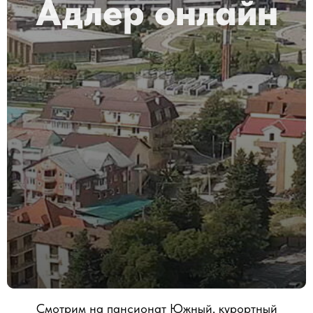
Адлер онлайн
Смотрим на пансионат Южный, курортный