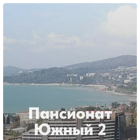
Пансионат
Южный 2