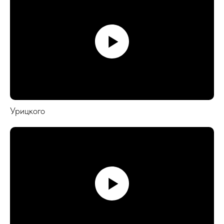
Урицкого