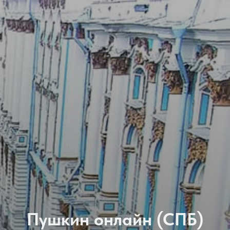
Пушкин онлайн (СПБ)