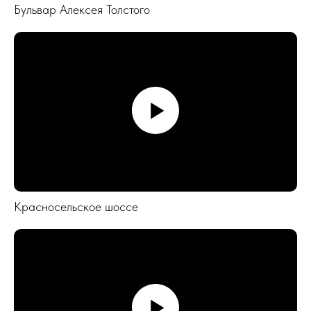
Бульвар Алексея Толстого
Красносельское шоссе