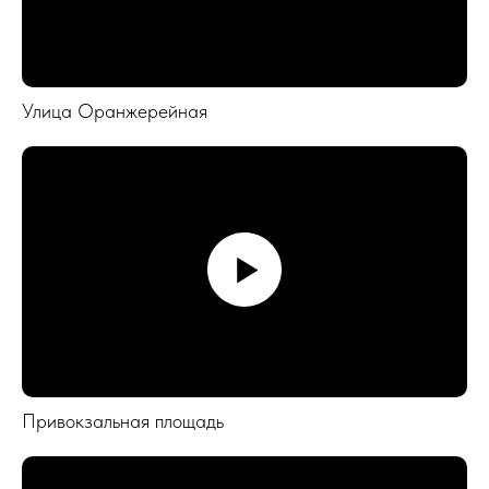
Улица Оранжерейная
Привокзальная площадь