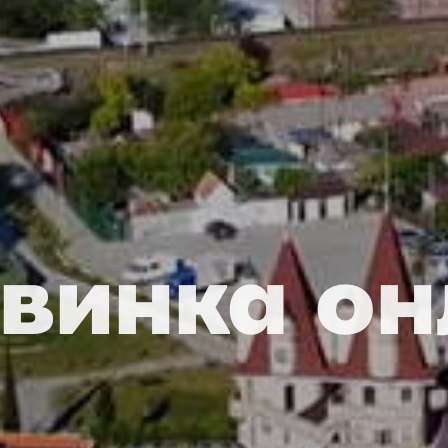
овинка он