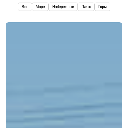
Все
Море
Набережные
Пляж
Горы