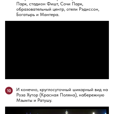
Парк, стадион Фишт, Сочи Парк,
образовательный центр, отели Рэдиссон,
Богатырь и Мантера.
И конечно, круглосуточный шикарный вид на
10
Роза Хутор (Красная Поляна), набережную
Мзымты и Ратушу.