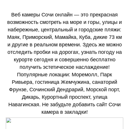
Веб камеры Сочи онлайн — это прекрасная
возможность смотреть на море и горы, улицы и
набережные, центральный и городские пляжи:
Маяк, Приморский, Мамайка, Куба, дикие 73 км
и другие в реальном времени. Здесь же можно
отследить пробки на дорогах, узнать погоду на
курорте сегодня и совершенно бесплатно
получить эстетическое наслаждение!
Популярные локации: Моремолл, Парк
Ривьера, гостиница Жемчужина, санаторий
Фрунзе, Сочинский Дендрарий, Морской порт,
Дикарь, Курортный проспект, улица
Навагинская. Не забудьте добавить сайт Сочи
камера в закладки!