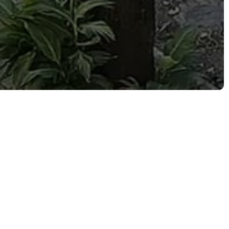
кого.