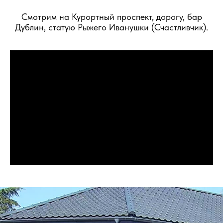
Смотрим на Курортный проспект, дорогу, бар
Дублин, статую Рыжего Иванушки (Счастливчик).