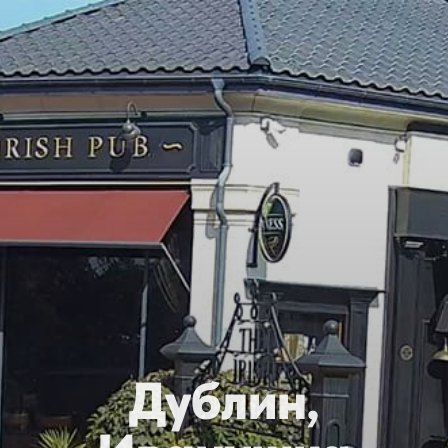
Дублин,