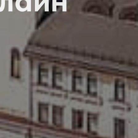
нлайн