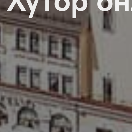
 Хутор о