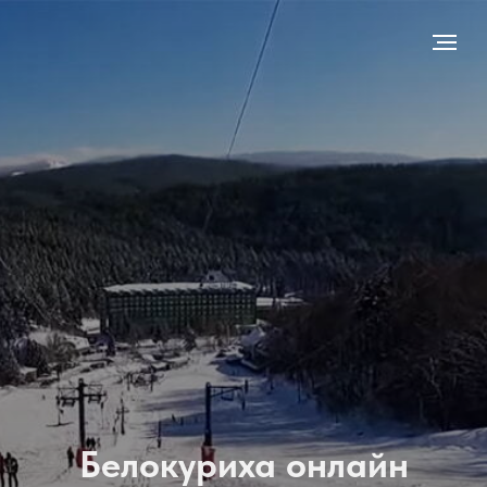
Белокуриха онлайн