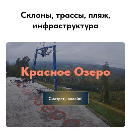
Склоны, трассы, пляж,
инфраструктура
Красное Озеро
Смотреть онлайн!