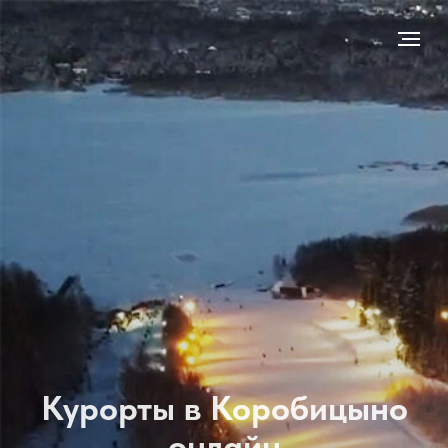
Курорты в Коробицыно
онлайн