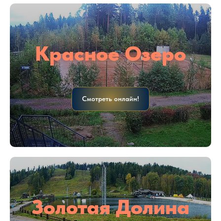
Красное Озеро
Смотреть онлайн!
Золотая Долина