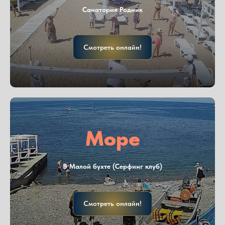
Санатория Родник
Смотреть онлайн!
Море
В Малой бухте (Серфинг клуб)
Смотреть онлайн!