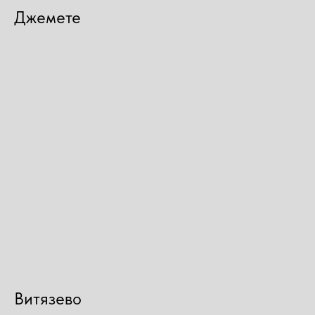
Джемете
Витязево