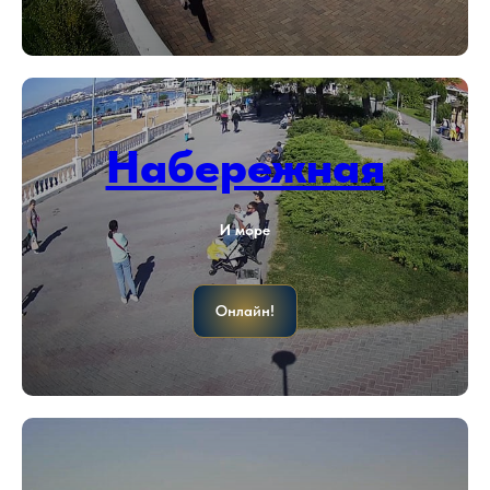
Набережная
И море
Онлайн!