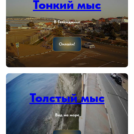
Тонкий мыс
В Геленджике
Онлайн!
Толстый мыс
Вид на море