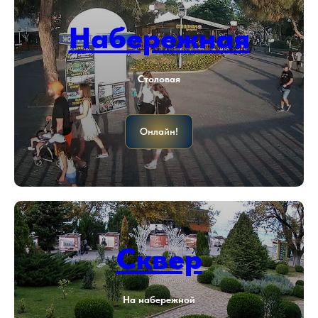
Набережная
Столовая
Онлайн!
Сквер
На набережной