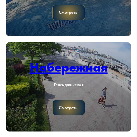
Смотреть!
Набережная
Геленджикская
Смотреть!