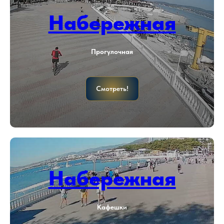
Набережная
Прогулочная
Смотреть!
Набережная
Кафешки