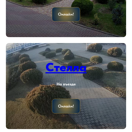
Онлайн!
Стелла
На въезде
Онлайн!