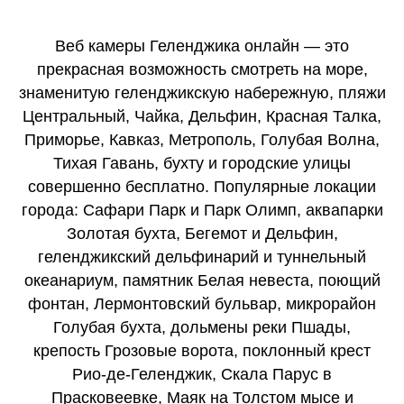
Веб камеры Геленджика онлайн — это
прекрасная возможность смотреть на море,
знаменитую геленджикскую набережную, пляжи
Центральный, Чайка, Дельфин, Красная Талка,
Приморье, Кавказ, Метрополь, Голубая Волна,
Тихая Гавань, бухту и городские улицы
совершенно бесплатно. Популярные локации
города: Сафари Парк и Парк Олимп, аквапарки
Золотая бухта, Бегемот и Дельфин,
геленджикский дельфинарий и туннельный
океанариум, памятник Белая невеста, поющий
фонтан, Лермонтовский бульвар, микрорайон
Голубая бухта, дольмены реки Пшады,
крепость Грозовые ворота, поклонный крест
Рио-де-Геленджик, Скала Парус в
Прасковеевке, Маяк на Толстом мысе и