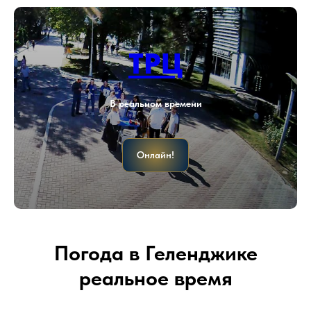
ТРЦ
В реальном времени
Онлайн!
Погода в Геленджике
реальное время