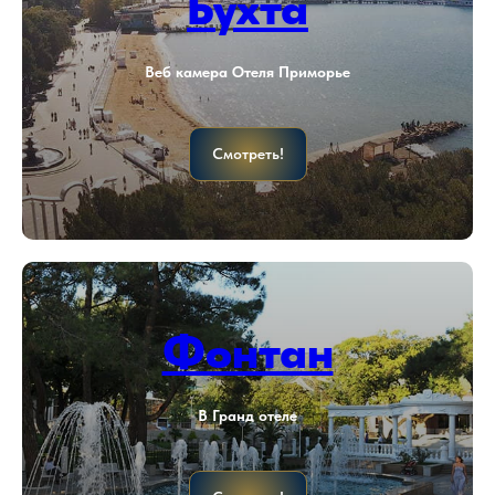
Бухта
Веб камера Отеля Приморье
Смотреть!
Фонтан
В Гранд отеле