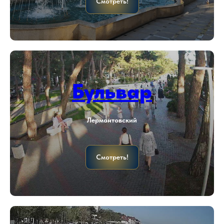
Смотреть!
Бульвар
Лермонтовский
Смотреть!