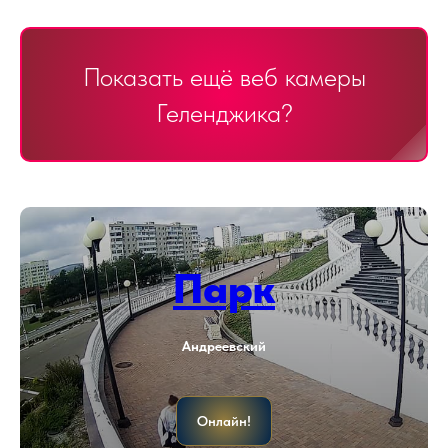
Показать ещё веб камеры
Геленджика?
Парк
Андреевский
Онлайн!