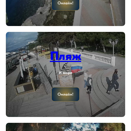
Онлайн!
Пляж
И море
Онлайн!