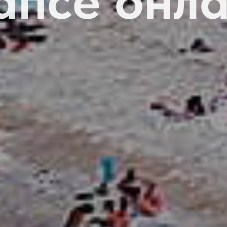
апсе онл