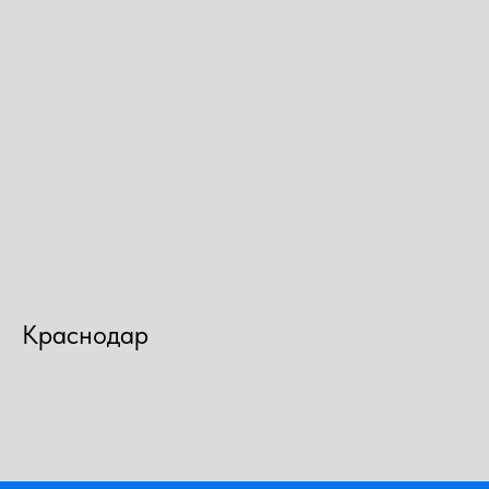
Краснодар