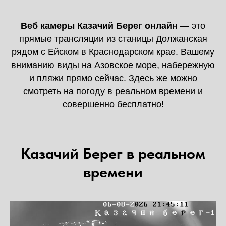
Веб камеры Казачий Берег онлайн
— это
прямые трансляции из станицы Должанская
рядом с Ейском в Краснодарском крае. Вашему
вниманию виды на Азовское море, набережную
и пляжи прямо сейчас. Здесь же можно
смотреть на погоду в реальном времени и
совершенно бесплатно!
Казачий Берег в реальном
времени