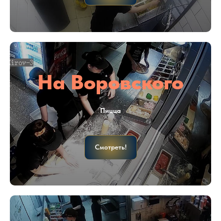
На Воровского
Пицца
Смотреть!