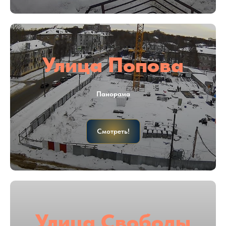
Улица Попова
Панорама
Смотреть!
Улица Свободы