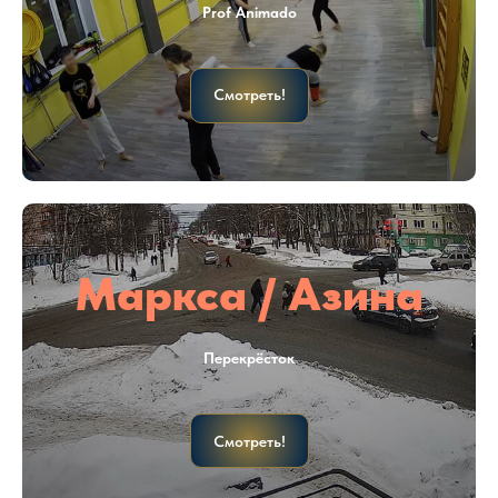
Prof Animado
Смотреть!
Маркса / Азина
Перекрёсток
Смотреть!