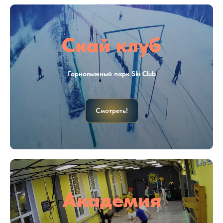
Скай клуб
Горнолыжный парк Ski Club
Смотреть!
Академия