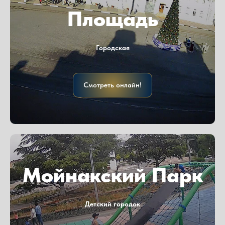
Площадь
Городская
Смотреть онлайн!
Мойнакский Парк
Детский городок