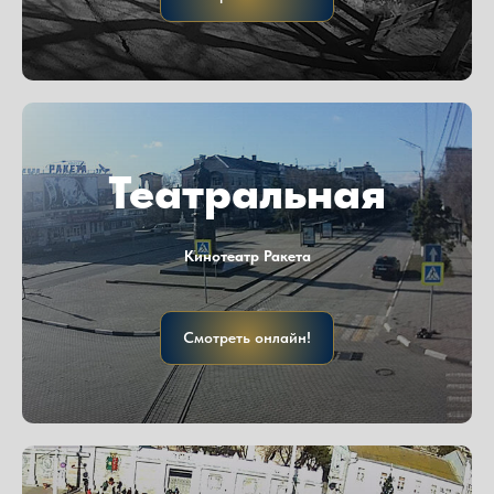
Театральная
Кинотеатр Ракета
Смотреть онлайн!