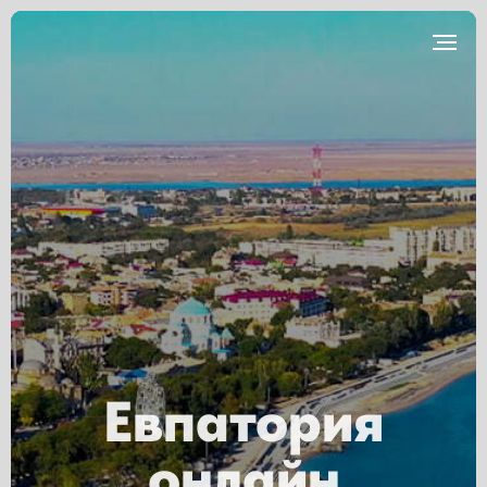
Евпатория
онлайн