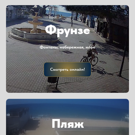
Фрунзе
Фонтаны, набережная, море
Смотреть онлайн!
Пляж