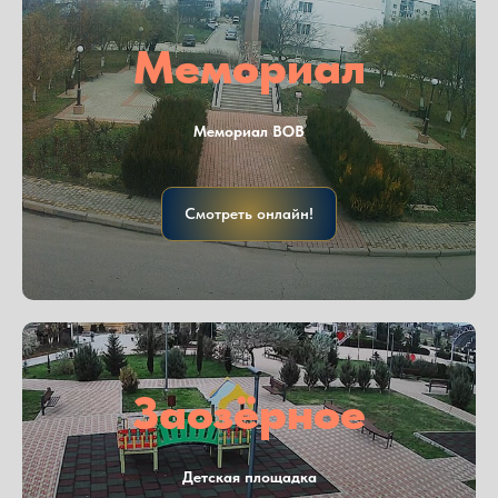
Мемориал
Мемориал ВОВ
Смотреть онлайн!
Заозёрное
Детская площадка