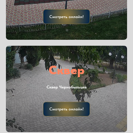
Смотреть онлайн!
Сквер
Сквер Чернобыльцев
Смотреть онлайн!