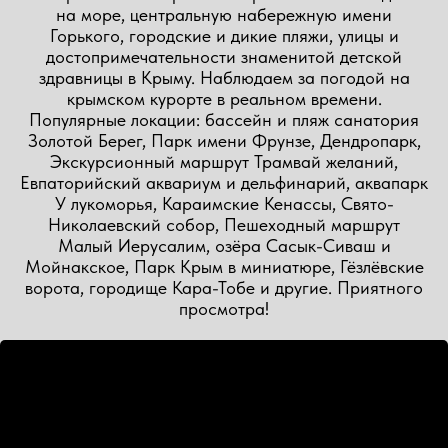
на море, центральную набережную имени
Горького, городские и дикие пляжи, улицы и
достопримечательности знаменитой детской
здравницы в Крыму. Наблюдаем за погодой на
крымском курорте в реальном времени.
Популярные локации: бассейн и пляж санатория
Золотой Берег, Парк имени Фрунзе, Дендропарк,
Экскурсионный маршрут Трамвай желаний,
Евпаторийский аквариум и дельфинарий, аквапарк
У лукоморья, Караимские Кенассы, Свято-
Николаевский собор, Пешеходный маршрут
Малый Иерусалим, озёра Сасык-Сиваш и
Мойнакское, Парк Крым в миниатюре, Гёзлёвские
ворота, городище Кара-Тобе и другие. Приятного
просмотра!