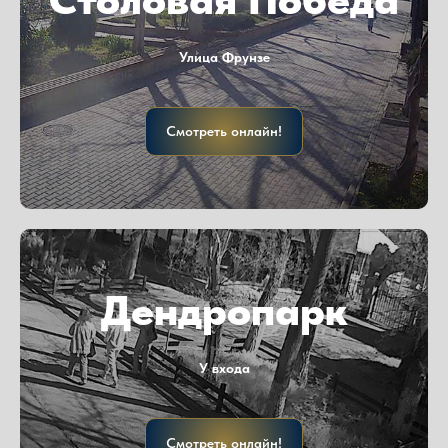
Улица Фрунзе
Смотреть онлайн!
Дендропарк
У входа
Смотреть онлайн!