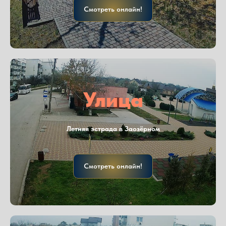
Смотреть онлайн!
Улица
Летняя эстрада в Заозёрном
Смотреть онлайн!