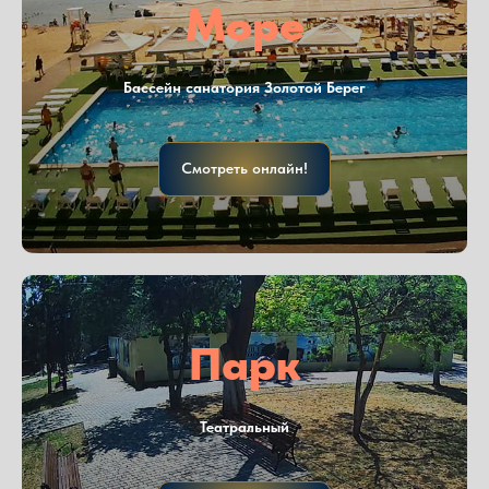
Море
Бассейн санатория Золотой Берег
Смотреть онлайн!
Парк
Театральный