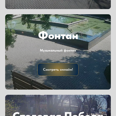
Фонтан
Музыкальный фонтан
Смотреть онлайн!
Столовая Победа