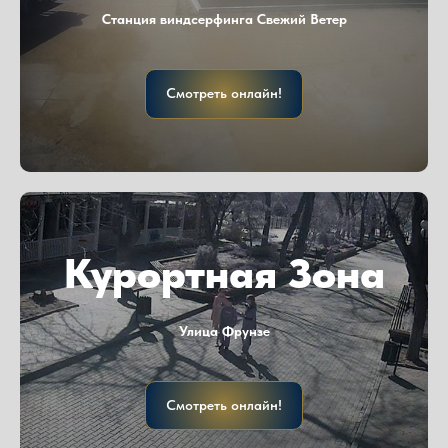
Станция виндсерфинга Свежий Ветер
Смотреть онлайн!
Курортная Зона
Улица Фрунзе
Смотреть онлайн!