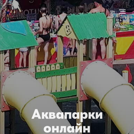
Аквапарки
онлайн