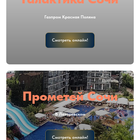
Газпром Красная Поляна
Смотреть онлайн!
Прометей Сочи
В Лазаревском
Смотреть онлайн!