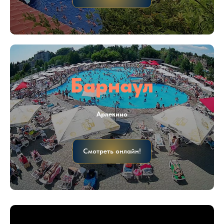
Барнаул
Арлекино
Смотреть онлайн!