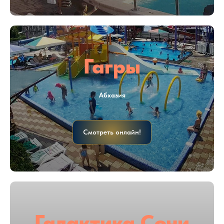
Гагры
Абхазия
Смотреть онлайн!
Галактика Сочи