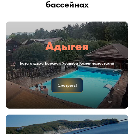
бассейнах
Адыгея
База отдыха Барская Усадьба Каменномостский
Смотреть!