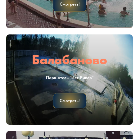
Смотреть!
Балабаново
Парк-отель "Ист-Ривер"
Смотреть!