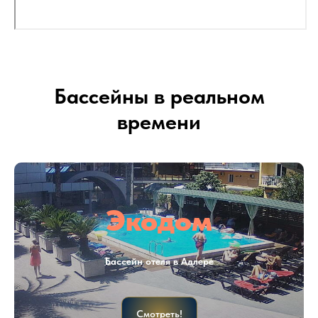
Бассейны в реальном
времени
Экодом
Бассейн отеля в Адлере
Смотреть!