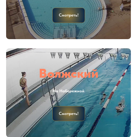
Смотреть!
Волжский
На Набережной
Смотреть!