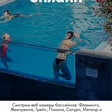
Смотрим веб камеры бассейнов: Фламинго,
Жемчужина, Грейс, Поляна, Сатурн, Метеор и