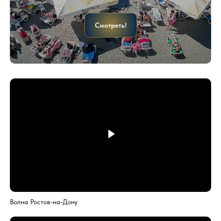
Смотреть!
Волна Ростов-на-Дону