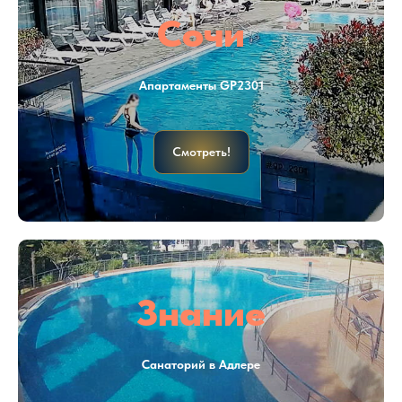
Сочи
Апартаменты GP2301
Смотреть!
Знание
Санаторий в Адлере