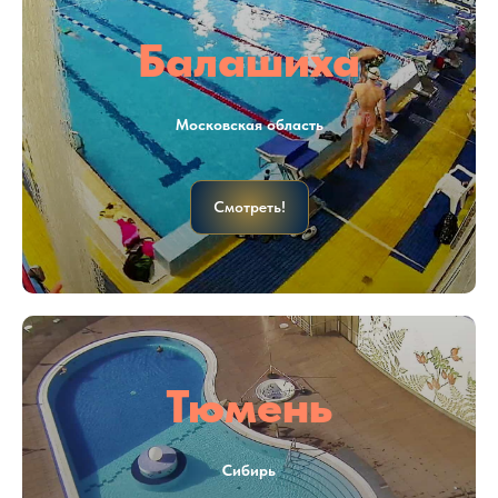
Балашиха
Московская область
Смотреть!
Тюмень
Сибирь