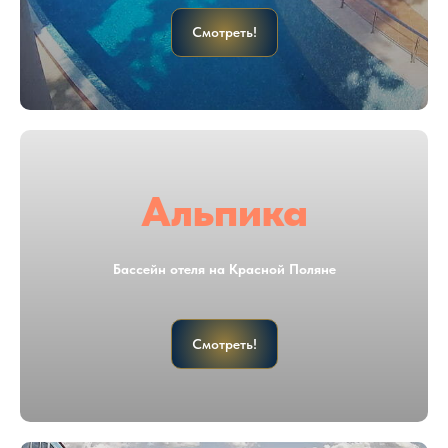
Смотреть!
Альпика
Бассейн отеля на Красной Поляне
Смотреть!