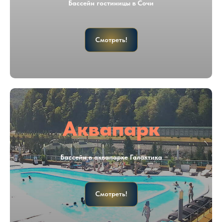
Бассейн гостиницы в Сочи
Смотреть!
Аквапарк
Бассейн в аквапарке Галактика
Смотреть!