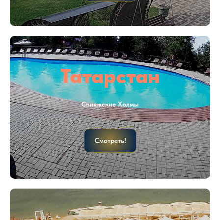
Татарстан
Свияжские Холмы
Смотреть!