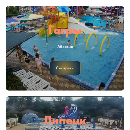
Гагры
Абхазия
Смотреть!
Липецк