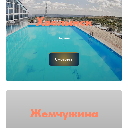
Хвалынск
Термы
Смотреть!
Жемчужина